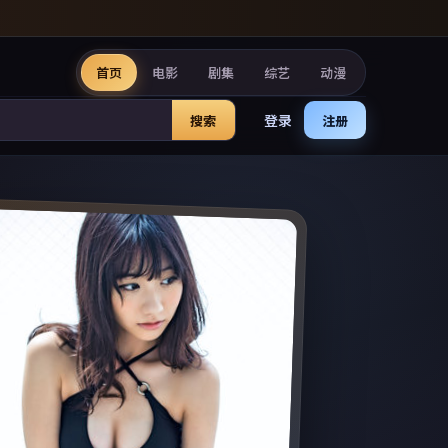
首页
电影
剧集
综艺
动漫
登录
搜索
注册