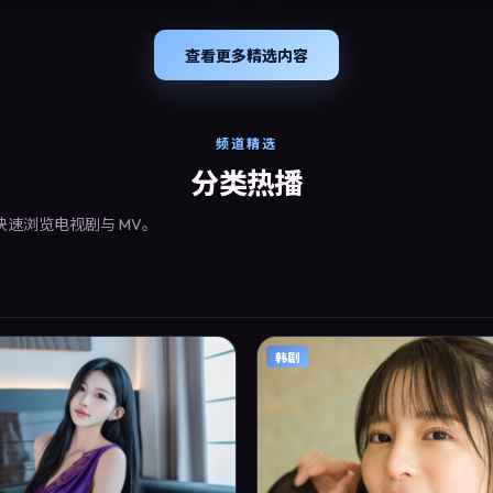
媒体与电视端。影片在节奏、摄影与
调沉浸体验，可作为片单推荐、影评
题策划的引用素材。
查看更多精选内容
频道精选
分类热播
快速浏览电视剧与 MV。
韩剧