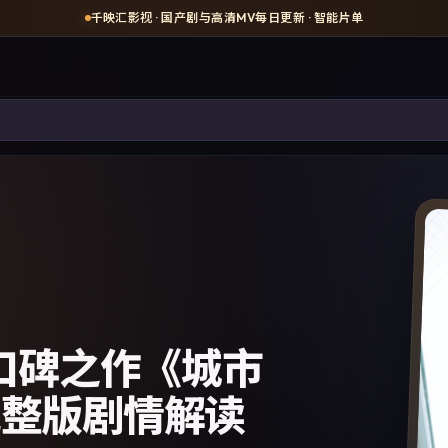
千映汇影视
· 国产剧与高清MV每日更新 · 智能片单
疑口碑之作《城市
完整版剧情解读