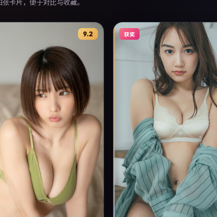
各四张卡片，便于对比与收藏。
9.2
获奖